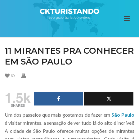
11 MIRANTES PRA CONHECER
EM SÃO PAULO
60
1.5k
SHARES
Um dos passeios que mais gostamos de fazer em
São Paulo
é visitar mirantes, a sensação de ver tudo lá do alto é incrível!
A cidade de São Paulo oferece muitas opções de mirantes
com vistas maravilhosas e surpreendentes. Cada visita é