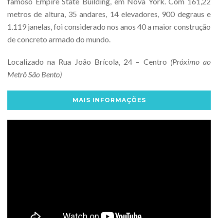
famoso Empire State Building, em Nova York. Com 161,22
metros de altura, 35 andares, 14 elevadores, 900 degraus e
1.119 janelas, foi considerado nos anos 40 a maior construção
de concreto armado do mundo.
Localizado na Rua João Brícola, 24 – Centro
(Próximo ao
Metrô São Bento)
MAIS INFORMAÇÕES