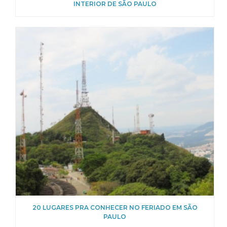
INTERIOR DE SÃO PAULO
20 LUGARES PRA CONHECER NO FERIADO EM SÃO
PAULO