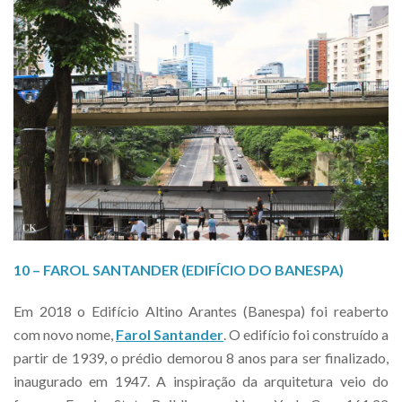
10 – FAROL SANTANDER (EDIFÍCIO DO BANESPA)
Em 2018 o Edifício Altino Arantes (Banespa) foi reaberto
com novo nome,
Farol Santander
. O edifício foi construído a
partir de 1939, o prédio demorou 8 anos para ser finalizado,
inaugurado em 1947. A inspiração da arquitetura veio do