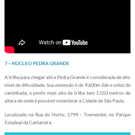
7 – NÚCLEO PEDRA GRANDE
A trilha para chegar até a Pedra Grande é considerada de alto
nível de dificuldade. Sua extensão é de 9.600m
(ida e volta)
de
caminhada, o ponto mais alto da trilha tem 1.010 metros de
altura de onde é possível vislumbrar a Cidade de São Paulo.
Localizado na Rua do Horto, 1799 – Tremembé, no Parque
Estadual da Cantareira.