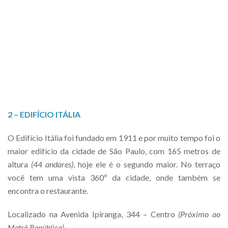
2 – EDIFÍCIO ITÁLIA
O Edifício Itália foi fundado em 1911 e por muito tempo foi o
maior edifício da cidade de São Paulo, com 165 metros de
altura
(44 andares)
, hoje ele é o segundo maior. No terraço
você tem uma vista 360º da cidade, onde também se
encontra o restaurante.
Localizado na Avenida Ipiranga, 344 – Centro
(Próximo ao
Metrô República)