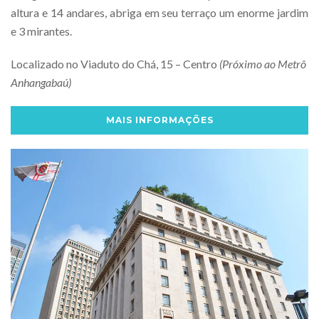
altura e 14 andares, abriga em seu terraço um enorme jardim
e 3 mirantes.
Localizado no Viaduto do Chá, 15 – Centro
(Próximo ao Metrô
Anhangabaú)
MAIS INFORMAÇÕES