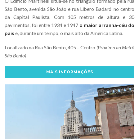
O Edifício Martinelli situa-se no triângulo formado pela rua
São Bento, avenida São João e rua Libero Badaró, no centro
da Capital Paulista. Com 105 metros de altura e 30
pavimentos, foi entre 1934 e 1947
o maior arranha-céu do
país
e, durante um tempo, o mais alto da América Latina.
Localizado na Rua São Bento, 405 – Centro
(Próximo ao Metrô
São Bento)
MAIS INFORMAÇÕES