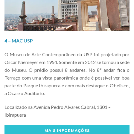
4 – MAC USP
O Museu de Arte Contemporâneo da USP foi projetado por
Oscar Niemeyer em 1954. Somente em 2012 se tornou a sede
do Museu. O prédio possui 8 andares. No 8º andar fica o
Terraço com uma vista panorâmica onde é possível ver boa
parte do Parque Ibirapuera e com mais destaque o Obelisco,
a Oca e o Auditório.
Localizado na Avenida Pedro Álvares Cabral, 1301 –
Ibirapuera
MAIS INFORMAÇÕES