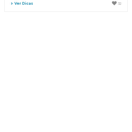
Ver Dicas
32