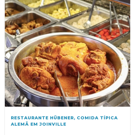
RESTAURANTE HÜBENER, COMIDA TÍPICA
ALEMÃ EM JOINVILLE