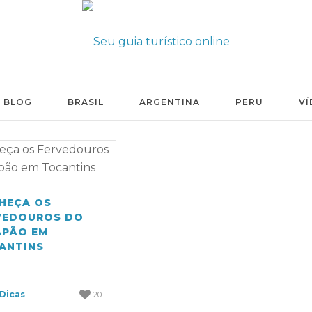
BLOG
BRASIL
ARGENTINA
PERU
VÍ
HEÇA OS
VEDOUROS DO
APÃO EM
ANTINS
 Dicas
20