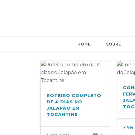
HOME
SOBRE
CON
FER
ROTEIRO COMPLETO
JAL
DE 4 DIAS NO
TOC
JALAPÃO EM
TOCANTINS
Ver