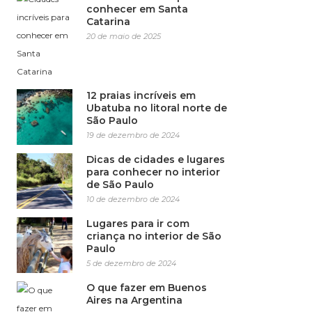
conhecer em Santa
Catarina
20 de maio de 2025
12 praias incríveis em
Ubatuba no litoral norte de
São Paulo
19 de dezembro de 2024
Dicas de cidades e lugares
para conhecer no interior
de São Paulo
10 de dezembro de 2024
Lugares para ir com
criança no interior de São
Paulo
5 de dezembro de 2024
O que fazer em Buenos
Aires na Argentina