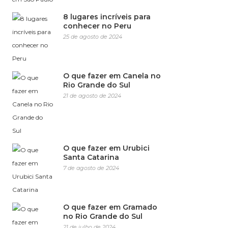
8 lugares incríveis para
conhecer no Peru
25 de agosto de 2024
O que fazer em Canela no
Rio Grande do Sul
21 de agosto de 2024
O que fazer em Urubici
Santa Catarina
7 de agosto de 2024
O que fazer em Gramado
no Rio Grande do Sul
21 de julho de 2024