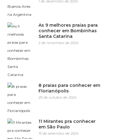
1 de dezembro de 2024
As 9 melhores praias para
conhecer em Bombinhas
Santa Catarina
2 de novembro de 2024
8 praias para conhecer em
Florianópolis
29 de outubro de 2024
11 Mirantes pra conhecer
em São Paulo
15 de setembro de 2024