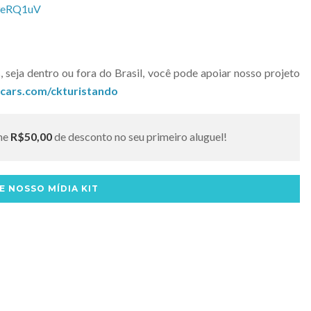
/3eRQ1uV
 seja dentro ou fora do Brasil, você pode apoiar nosso projeto
tcars.com/ckturistando
he
R$50,00
de desconto no seu primeiro aluguel!
E NOSSO MÍDIA KIT