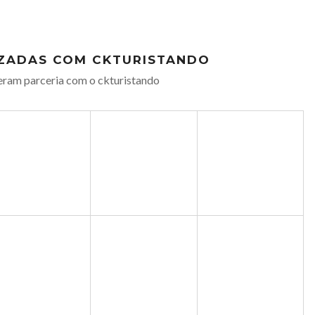
IZADAS COM CKTURISTANDO
eram parceria com o ckturistando