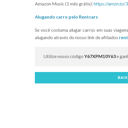
Amazon Music (1 mês grátis):
https://amzn.to
Alugando carro pelo Rentcars
Se você costuma alugar carros em suas viagens,
alugando através do nosso link de afiliados
ren
Utilize nosso código
Y67XPM10Y63
e gan
BAIX