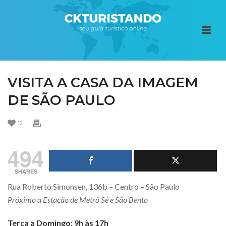
VISITA A CASA DA IMAGEM
DE SÃO PAULO
12
494
SHARES
Rua Roberto Simonsen, 136b – Centro – São Paulo
Próximo a Estação de Metrô Sé e São Bento
Terça a Domingo: 9h às 17h