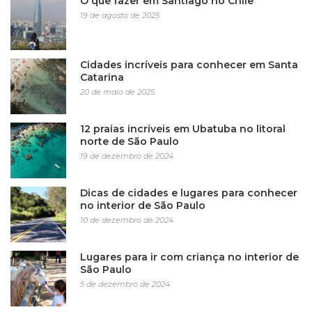
O que fazer em Santiago no Chile
19 de agosto de 2025
Cidades incríveis para conhecer em Santa
Catarina
20 de maio de 2025
12 praias incríveis em Ubatuba no litoral
norte de São Paulo
19 de dezembro de 2024
Dicas de cidades e lugares para conhecer
no interior de São Paulo
10 de dezembro de 2024
Lugares para ir com criança no interior de
São Paulo
5 de dezembro de 2024