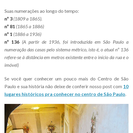
Suas numerações ao longo do tempo:
nº 3
(1809 a 1865).
nº 81
(1865 a 1886)
nº 1
(1886 a 1936)
nº 136
(A partir de 1936, foi introduzida em São Paulo a
numeração das casas pelo sistema métrico, isto é, o atual nº 136
refere-se à distância em metros existente entre o início da rua e o
imóvel)
Se você quer conhecer um pouco mais do Centro de São
Paulo e sua história não deixe de conferir nosso post com
10
lugares históricos pra conhecer no centro de São Paulo
.