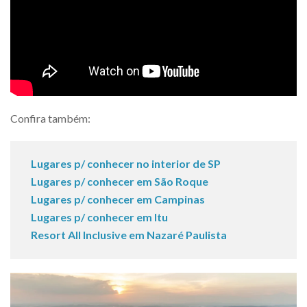
Confira também:
Lugares p/ conhecer no interior de SP
Lugares p/ conhecer em São Roque
Lugares p/ conhecer em Campinas
Lugares p/ conhecer em Itu
Resort All Inclusive em Nazaré Paulista