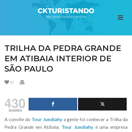
TRILHA DA PEDRA GRANDE
EM ATIBAIA INTERIOR DE
SÃO PAULO
22
430
SHARES
A convite do
Tour Jundiahy
a gente foi conhecer a Trilha da
Pedra Grande em Atibaia.
Tour Jundiahy
é uma empresa