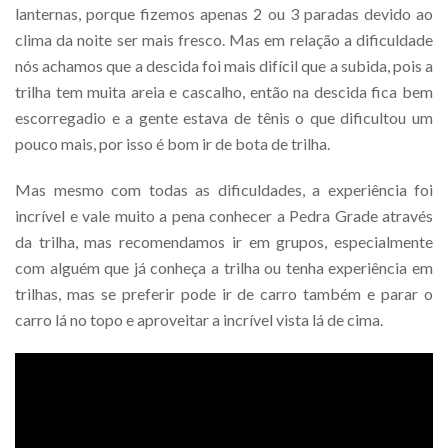
lanternas, porque fizemos apenas 2 ou 3 paradas devido ao
clima da noite ser mais fresco. Mas em relação a dificuldade
nós achamos que a descida foi mais difícil que a subida, pois a
trilha tem muita areia e cascalho, então na descida fica bem
escorregadio e a gente estava de tênis o que dificultou um
pouco mais, por isso é bom ir de bota de trilha.
Mas mesmo com todas as dificuldades, a experiência foi
incrível e vale muito a pena conhecer a Pedra Grade através
da trilha, mas recomendamos ir em grupos, especialmente
com alguém que já conheça a trilha ou tenha experiência em
trilhas, mas se preferir pode ir de carro também e parar o
carro lá no topo e aproveitar a incrível vista lá de cima.