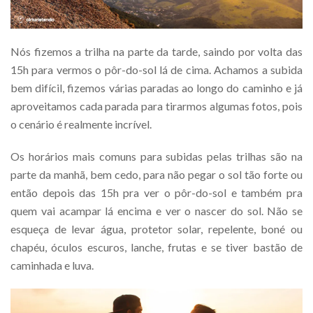
Nós fizemos a trilha na parte da tarde, saindo por volta das
15h para vermos o pôr-do-sol lá de cima. Achamos a subida
bem difícil, fizemos várias paradas ao longo do caminho e já
aproveitamos cada parada para tirarmos algumas fotos, pois
o cenário é realmente incrível.
Os horários mais comuns para subidas pelas trilhas são na
parte da manhã, bem cedo, para não pegar o sol tão forte ou
então depois das 15h pra ver o pôr-do-sol e também pra
quem vai acampar lá encima e ver o nascer do sol. Não se
esqueça de levar água, protetor solar, repelente, boné ou
chapéu, óculos escuros, lanche, frutas e se tiver bastão de
caminhada e luva.