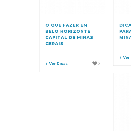
O QUE FAZER EM
DIC
BELO HORIZONTE
PAR
CAPITAL DE MINAS
MIN
GERAIS
Ver
Ver Dicas
2