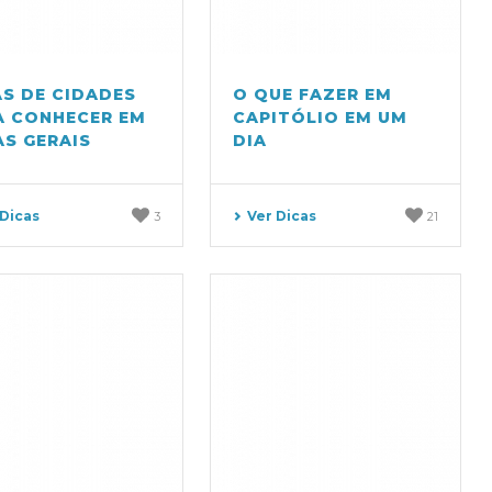
AS DE CIDADES
O QUE FAZER EM
A CONHECER EM
CAPITÓLIO EM UM
AS GERAIS
DIA
 Dicas
Ver Dicas
3
21