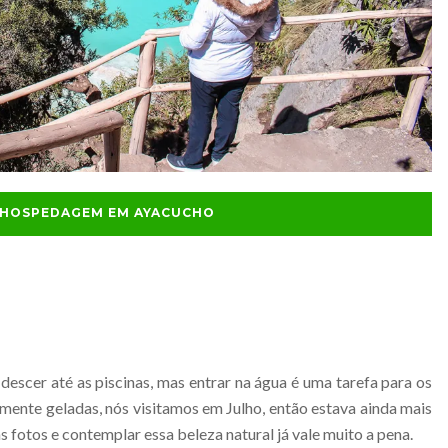
E HOSPEDAGEM EM AYACUCHO
 descer até as piscinas, mas entrar na água é uma tarefa para os
amente geladas, nós visitamos em Julho, então estava ainda mais
s fotos e contemplar essa beleza natural já vale muito a pena.