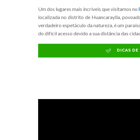
Um dos lugares mais incríveis que visitamos no
localizada no distrito de Huancaraylla, pov
verdadeiro espetáculo da natureza, é um paraíso
do difícil acesso devido a sua distância das cid
DICAS D