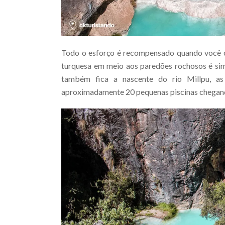
Todo o esforço é recompensado quando você che
turquesa em meio aos paredões rochosos é simp
também fica a nascente do rio Millpu, a
aproximadamente 20 pequenas piscinas chegando