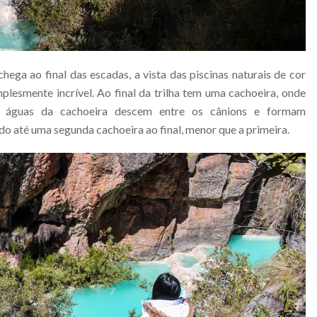
ga ao final das escadas, a vista das piscinas naturais de cor
lesmente incrível. Ao final da trilha tem uma cachoeira, onde
s águas da cachoeira descem entre os cânions e formam
 até uma segunda cachoeira ao final, menor que a primeira.