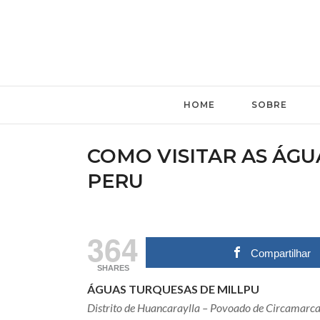
HOME
SOBRE
COMO VISITAR AS ÁG
PERU
364
Compartilhar
SHARES
ÁGUAS TURQUESAS DE MILLPU
Distrito de Huancaraylla – Povoado de Circamarca