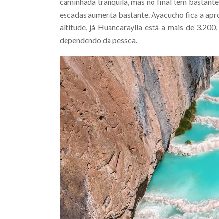
caminhada tranquila, mas no final tem bastante 
escadas aumenta bastante. Ayacucho fica a a
altitude, já Huancaraylla está a mais de 3.200
dependendo da pessoa.