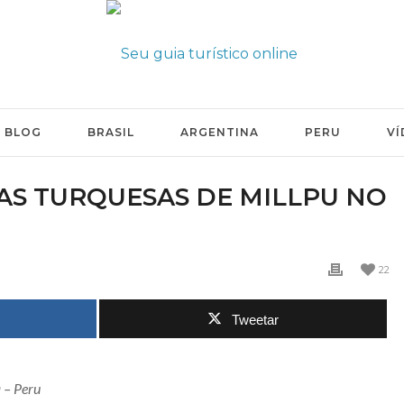
BLOG
BRASIL
ARGENTINA
PERU
VÍ
UAS TURQUESAS DE MILLPU NO
22
Tweetar
 – Peru