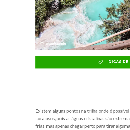
DICAS D
Existem alguns pontos na trilha onde é possível
corajosos, pois as águas cristalinas são extrem
frias, mas apenas chegar perto para tirar alguma