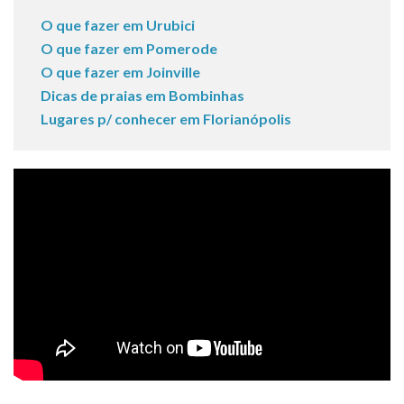
O que fazer em Urubici
O que fazer em Pomerode
O que fazer em Joinville
Dicas de praias em Bombinhas
Lugares p/ conhecer em Florianópolis