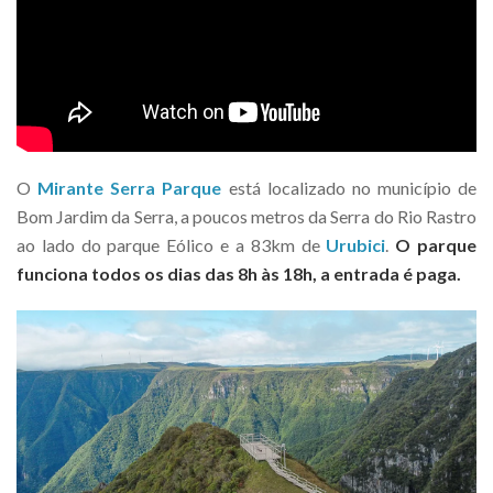
O
Mirante Serra Parque
está localizado no município de
Bom Jardim da Serra, a poucos metros da Serra do Rio Rastro
ao lado do parque Eólico e a 83km de
Urubici
.
O parque
funciona todos os dias das 8h às 18h, a entrada é paga.