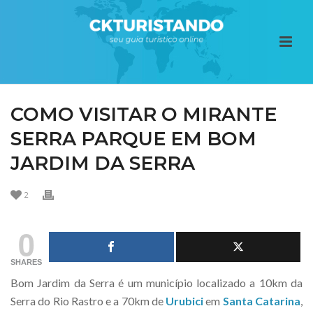
COMO VISITAR O MIRANTE
SERRA PARQUE EM BOM
JARDIM DA SERRA
2
0
SHARES
Bom Jardim da Serra é um município localizado a 10km da
Serra do Rio Rastro e a 70km de
Urubici
em
Santa Catarina
,