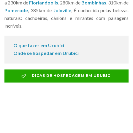
a 230km de
Florianópolis
, 280km de
Bombinhas
, 310km de
Pomerode
, 385km de
Joinville
, É conhecida pelas belezas
naturais: cachoeiras, cânions e mirantes com paisagens
incríveis.
O que fazer em Urubici
Onde se hospedar em Urubici
DICAS DE HOSPEDAGEM EM URUBICI