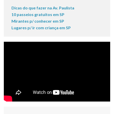
Dicas do que fazer na Av. Paulista
10 passeios gratuitos em SP
Mirantes p/ conhecer em SP
Lugares p/ ir com criança em SP