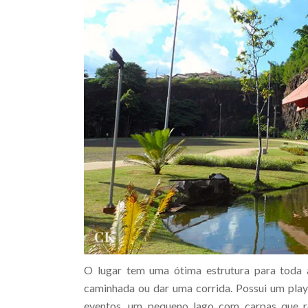
O lugar tem uma ótima estrutura para toda a
caminhada ou dar uma corrida. Possui um playg
eventos, um pequeno lago com carpas que rec