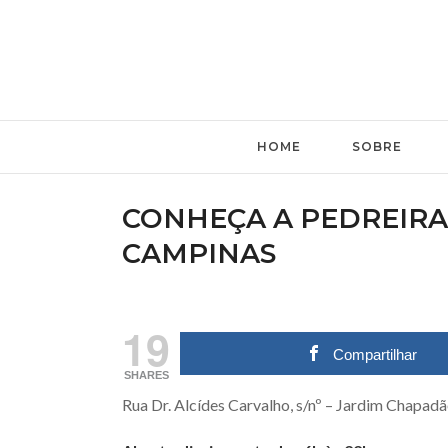
HOME
SOBRE
CONHEÇA A PEDREIR
CAMPINAS
19
Compartilhar
SHARES
Rua Dr. Alcídes Carvalho, s/nº – Jardim Chapad