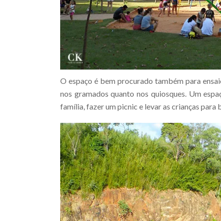
O espaço é bem procurado também para ensaios 
nos gramados quanto nos quiosques. Um espaç
família, fazer um picnic e levar as crianças para 