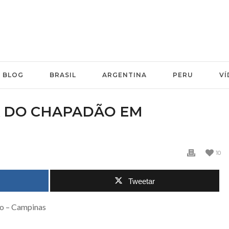
BLOG
BRASIL
ARGENTINA
PERU
VÍ
A DO CHAPADÃO EM
10
Tweetar
ão – Campinas