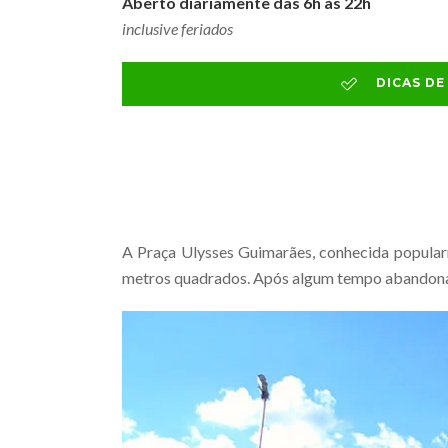
Aberto diariamente das 6h às 22h
inclusive feriados
DICAS D
A Praça Ulysses Guimarães, conhecida popul
metros quadrados. Após algum tempo abandonad