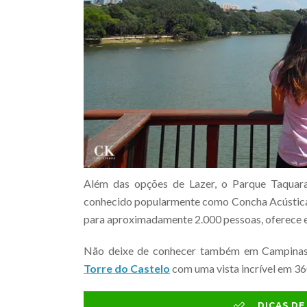
Além das opções de Lazer, o Parque Taquara
conhecido popularmente como Concha Acústica 
para aproximadamente 2.000 pessoas, oferece es
Não deixe de conhecer também em Campina
Torre do Castelo
com uma vista incrível em 36
DICAS D