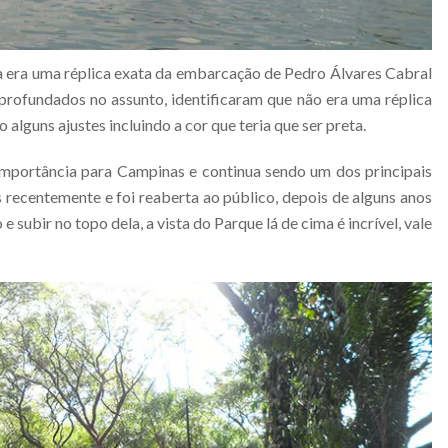
a era uma réplica exata da embarcação de Pedro Álvares Cabral
profundados no assunto, identificaram que não era uma réplica
o alguns ajustes incluindo a cor que teria que ser preta.
mportância para Campinas e continua sendo um dos principais
s recentemente e foi reaberta ao público, depois de alguns anos
e subir no topo dela, a vista do Parque lá de cima é incrível, vale