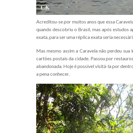
Acreditou-se por muitos anos que essa Caravel
quando descobriu o Brasil, mas após estudos a
exata, para ser uma réplica exata seria necessári
Mas mesmo assim a Caravela não perdeu sua i
cartões postais da cidade. Passou por restauro
abandonada. Hoje é possível visitá-la por dentro 
a pena conhecer.