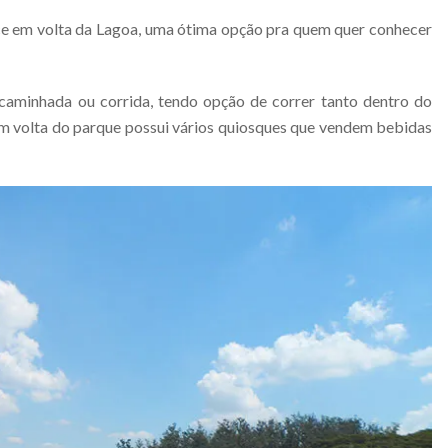
ce em volta da Lagoa, uma ótima opção pra quem quer conhecer
caminhada ou corrida, tendo opção de correr tanto dentro do
Em volta do parque possui vários quiosques que vendem bebidas