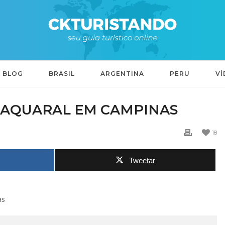
BLOG
BRASIL
ARGENTINA
PERU
VÍ
TAQUARAL EM CAMPINAS
18
Tweetar
as