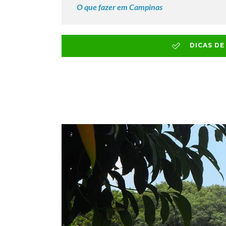
O que fazer em Campinas
DICAS D