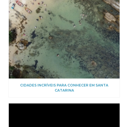
CIDADES INCRÍVEIS PARA CONHECER EM SANTA
CATARINA